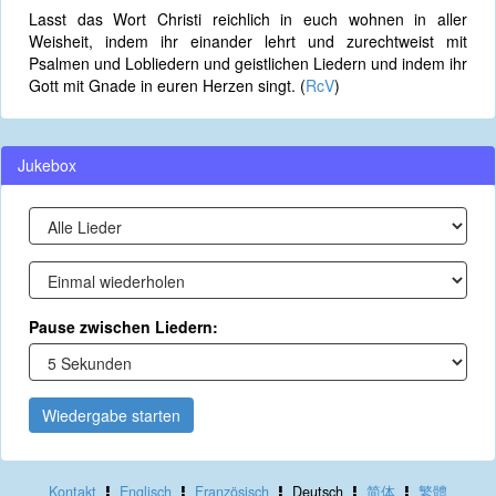
Lasst das Wort Christi reichlich in euch wohnen in aller
Weisheit, indem ihr einander lehrt und zurechtweist mit
Psalmen und Lobliedern und geistlichen Liedern und indem ihr
Gott mit Gnade in euren Herzen singt. (
RcV
)
Jukebox
Pause zwischen Liedern:
Wiedergabe starten
Kontakt
Englisch
Französisch
Deutsch
简体
繁體