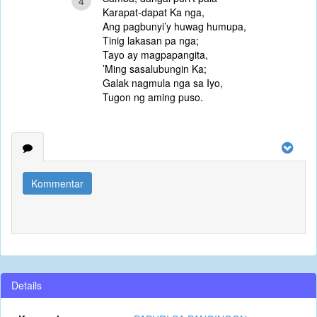
4
Karapat-dapat Ka nga,
Ang pagbunyi’y huwag humupa,
Tinig lakasan pa nga;
Tayo ay magpapangita,
’Ming sasalubungin Ka;
Galak nagmula nga sa Iyo,
Tugon ng aming puso.
Kommentar
Details