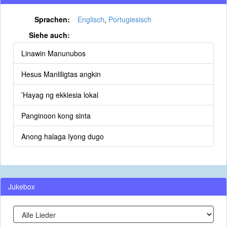
Sprachen:
Englisch
,
Portugiesisch
Siehe auch:
Linawin Manunubos
Hesus Manliligtas angkin
’Hayag ng ekklesia lokal
Panginoon kong sinta
Anong halaga Iyong dugo
Jukebox