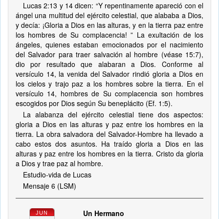
Lucas 2:13 y 14 dicen: “Y repentinamente apareció con el
ángel una multitud del ejército celestial, que alababa a Dios,
y decía: ¡Gloria a Dios en las alturas, y en la tierra paz entre
los hombres de Su complacencia! ” La exultación de los
ángeles, quienes estaban emocionados por el nacimiento
del Salvador para traer salvación al hombre (véase 15:7),
dio por resultado que alabaran a Dios. Conforme al
versículo 14, la venida del Salvador rindió gloria a Dios en
los cielos y trajo paz a los hombres sobre la tierra. En el
versículo 14, hombres de Su complacencia son hombres
escogidos por Dios según Su beneplácito (Ef. 1:5).
La alabanza del ejército celestial tiene dos aspectos:
gloria a Dios en las alturas y paz entre los hombres en la
tierra. La obra salvadora del Salvador-Hombre ha llevado a
cabo estos dos asuntos. Ha traído gloria a Dios en las
alturas y paz entre los hombres en la tierra. Cristo da gloria
a Dios y trae paz al hombre.
Estudio-vida de Lucas
Mensaje 6 (LSM)
Un Hermano
JUN