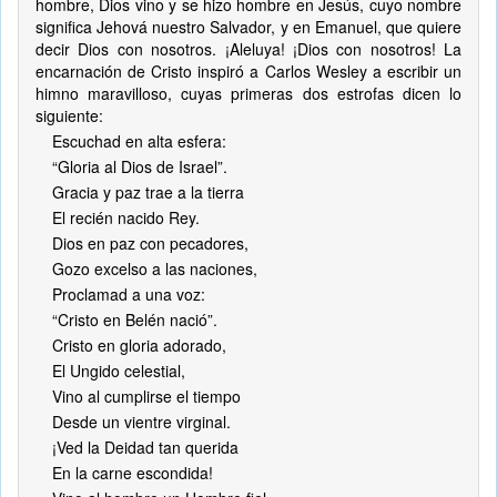
hombre, Dios vino y se hizo hombre en Jesús, cuyo nombre
significa Jehová nuestro Salvador, y en Emanuel, que quiere
decir Dios con nosotros. ¡Aleluya! ¡Dios con nosotros! La
encarnación de Cristo inspiró a Carlos Wesley a escribir un
himno maravilloso, cuyas primeras dos estrofas dicen lo
siguiente:
Escuchad en alta esfera:
“Gloria al Dios de Israel”.
Gracia y paz trae a la tierra
El recién nacido Rey.
Dios en paz con pecadores,
Gozo excelso a las naciones,
Proclamad a una voz:
“Cristo en Belén nació”.
Cristo en gloria adorado,
El Ungido celestial,
Vino al cumplirse el tiempo
Desde un vientre virginal.
¡Ved la Deidad tan querida
En la carne escondida!