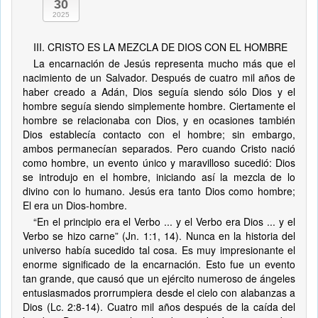
30
2025
III. CRISTO ES LA MEZCLA DE DIOS CON EL HOMBRE
La encarnación de Jesús representa mucho más que el
nacimiento de un Salvador. Después de cuatro mil años de
haber creado a Adán, Dios seguía siendo sólo Dios y el
hombre seguía siendo simplemente hombre. Ciertamente el
hombre se relacionaba con Dios, y en ocasiones también
Dios establecía contacto con el hombre; sin embargo,
ambos permanecían separados. Pero cuando Cristo nació
como hombre, un evento único y maravilloso sucedió: Dios
se introdujo en el hombre, iniciando así la mezcla de lo
divino con lo humano. Jesús era tanto Dios como hombre;
El era un Dios-hombre.
“En el principio era el Verbo ... y el Verbo era Dios ... y el
Verbo se hizo carne” (Jn. 1:1, 14). Nunca en la historia del
universo había sucedido tal cosa. Es muy impresionante el
enorme significado de la encarnación. Esto fue un evento
tan grande, que causó que un ejército numeroso de ángeles
entusiasmados prorrumpiera desde el cielo con alabanzas a
Dios (Lc. 2:8-14). Cuatro mil años después de la caída del