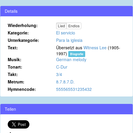
Details
Wiederholung:
Lied
Endlos
Kategorie:
El servicio
Unterkategorie:
Para la iglesia
Text:
Übersetzt aus
Witness Lee
(1905-
1997)
Biografie
Musik:
German melody
Tonart:
C-Dur
Takt:
3/4
Metrum:
8.7.8.7.D.
Hymnencode:
555565531235432
Teilen