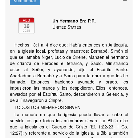
Kommentar
Un Hermano En: P.R.
FEB
16
United States
2025
Hechos 13:1 al 4 dice que: Había entonces en Antioquía,
en la iglesia local, profetas y maestros: Bernabé, Simón el
que se llamaba Niger, Lucio de Cirene, Manaén el hermano
de crianza de Herodes el tetrarca, y Saulo. Ministrando
éstos al Señor, y ayunando, dijo el Espíritu Santo:
Apartadme a Bernabé y a Saulo para la obra a que los he
llamado. Entonces, habiendo ayunado y orado, les
impusieron las manos y los despidieron. Ellos, entonces,
enviados por el Espíritu Santo, descendieron a Seleucia, y
de allí navegaron a Chipre.
TODOS LOS MIEMBROS SIRVEN
La manera en que la iglesia puede llevar a cabo el
servicio es que todos los miembros sirvan. La Biblia dice
que la iglesia es el Cuerpo de Cristo (Ef. 1:22-23; 1 Co.
12:27); y referente al servicio de la iglesia, la Biblia también