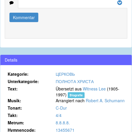
Kommentar
Details
Kategorie:
ЦЕРКОВЬ
Unterkategorie:
ПОЛНОТА ХРИСТА
Text:
Übersetzt aus
Witness Lee
(1905-
1997)
Biografie
Musik:
Arrangiert nach
Robert A. Schumann
Tonart:
C-Dur
Takt:
4/4
Metrum:
8.8.8.8.
Hymnencode:
13455671