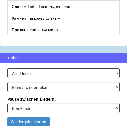
Славим Тебя, Господь, за план –
Камнем Ты краеугольным
Прежде основанья мира
Jukebox
Pause zwischen Liedern:
Wiedergabe starten