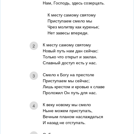
Нам, Господь, здесь созерцать.
К месту самому святому
Приступаем смело мы
Чрез молитву как куренье;
Нет завесы впереди.
К месту самому святому
2
Новый путь нам дан сейчас:
Только что открыт и заклан.
Славный доступ есть у нас.
Смело к Богу на престоле
3
Приступаем мы сейчас;
Лишь крестом и кровью к славе
Проложил Он путь для нас.
К веку новому мы смело
4
Ныне можем приступать,
Вечным планом наслаждаться
И назад не отступать.