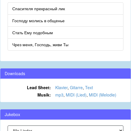
Спасителя прекрасный лик
Господу молись в общенье
Стать Ему подобным
Чрез меня, Господь, живи Ты
Downloads
Lead Sheet:
Klavier
,
Gitarre
,
Text
Musik:
mp3
,
MIDI (Lied)
,
MIDI (Melodie)
Jukebox