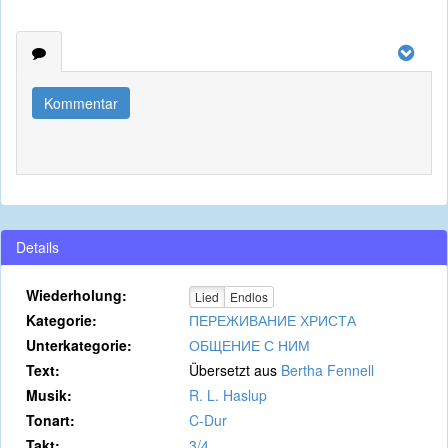
Kommentar
Details
Wiederholung:
Lied
Endlos
Kategorie:
ПЕРЕЖИВАНИЕ ХРИСТА
Unterkategorie:
ОБЩЕНИЕ С НИМ
Text:
Übersetzt aus
Bertha Fennell
Musik:
R. L. Haslup
Tonart:
C-Dur
Takt:
3/4