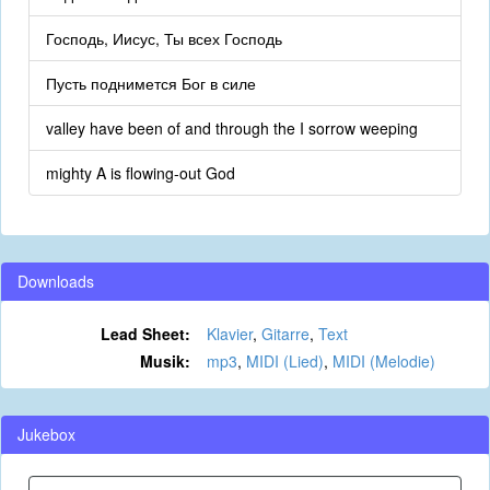
Господь, Иисус, Ты всех Господь
Пусть поднимется Бог в силе
valley have been of and through the I sorrow weeping
mighty A is flowing-out God
Downloads
Lead Sheet:
Klavier
,
Gitarre
,
Text
Musik:
mp3
,
MIDI (Lied)
,
MIDI (Melodie)
Jukebox