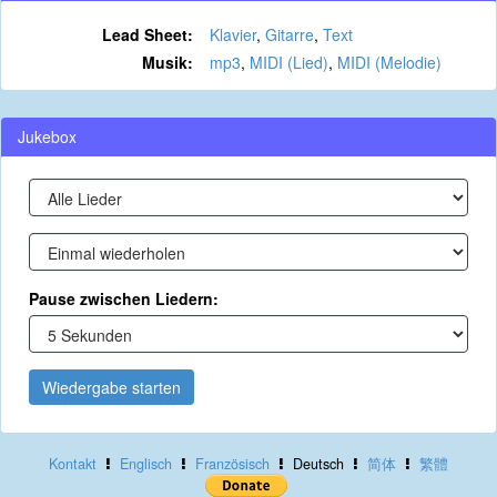
Lead Sheet:
Klavier
,
Gitarre
,
Text
Musik:
mp3
,
MIDI (Lied)
,
MIDI (Melodie)
Jukebox
Pause zwischen Liedern:
Wiedergabe starten
Kontakt
Englisch
Französisch
Deutsch
简体
繁體