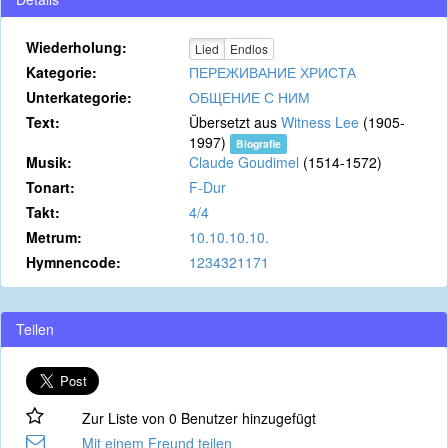
Wiederholung:
Lied
Endlos
Kategorie:
ПЕРЕЖИВАНИЕ ХРИСТА
Unterkategorie:
ОБЩЕНИЕ С НИМ
Text:
Übersetzt aus
Witness Lee
(1905-
1997)
Biografie
Musik:
Claude Goudimel
(1514-1572)
Tonart:
F-Dur
Takt:
4/4
Metrum:
10.10.10.10.
Hymnencode:
1234321171
Teilen
Zur Liste von 0 Benutzer hinzugefügt
Mit einem Freund teilen