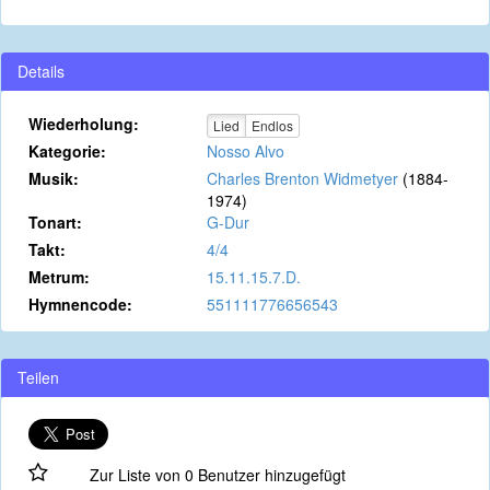
Details
Wiederholung:
Lied
Endlos
Kategorie:
Nosso Alvo
Musik:
Charles Brenton Widmetyer
(1884-
1974)
Tonart:
G-Dur
Takt:
4/4
Metrum:
15.11.15.7.D.
Hymnencode:
551111776656543
Teilen
Zur Liste von 0 Benutzer hinzugefügt