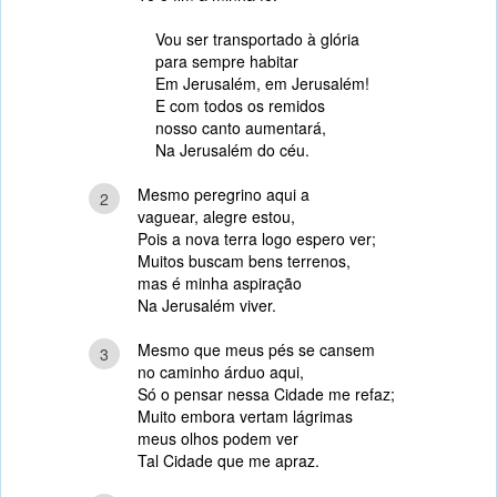
Vou ser transportado à glória
para sempre habitar
Em Jerusalém, em Jerusalém!
E com todos os remidos
nosso canto aumentará,
Na Jerusalém do céu.
Mesmo peregrino aqui a
2
vaguear, alegre estou,
Pois a nova terra logo espero ver;
Muitos buscam bens terrenos,
mas é minha aspiração
Na Jerusalém viver.
Mesmo que meus pés se cansem
3
no caminho árduo aqui,
Só o pensar nessa Cidade me refaz;
Muito embora vertam lágrimas
meus olhos podem ver
Tal Cidade que me apraz.