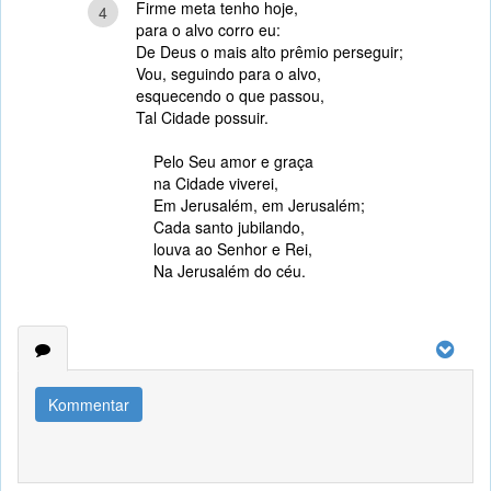
Firme meta tenho hoje,
4
para o alvo corro eu:
De Deus o mais alto prêmio perseguir;
Vou, seguindo para o alvo,
esquecendo o que passou,
Tal Cidade possuir.
Pelo Seu amor e graça
na Cidade viverei,
Em Jerusalém, em Jerusalém;
Cada santo jubilando,
louva ao Senhor e Rei,
Na Jerusalém do céu.
Kommentar