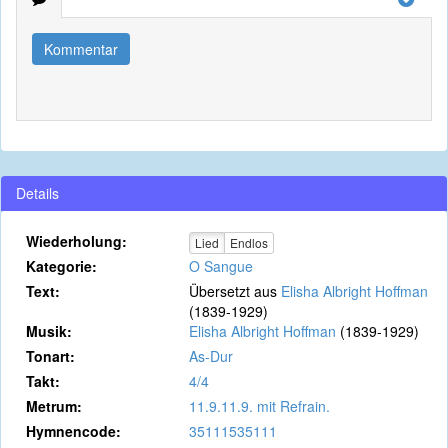
Kommentar
Details
Wiederholung:
Lied
Endlos
Kategorie:
O Sangue
Text:
Übersetzt aus
Elisha Albright Hoffman
(1839-1929)
Musik:
Elisha Albright Hoffman
(1839-1929)
Tonart:
As-Dur
Takt:
4/4
Metrum:
11.9.11.9. mit Refrain.
Hymnencode:
35111535111