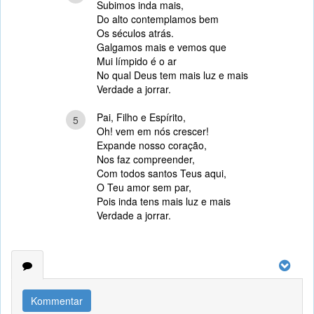
Subimos inda mais,
Do alto contemplamos bem
Os séculos atrás.
Galgamos mais e vemos que
Mui límpido é o ar
No qual Deus tem mais luz e mais
Verdade a jorrar.
Pai, Filho e Espírito,
5
Oh! vem em nós crescer!
Expande nosso coração,
Nos faz compreender,
Com todos santos Teus aqui,
O Teu amor sem par,
Pois inda tens mais luz e mais
Verdade a jorrar.
Kommentar