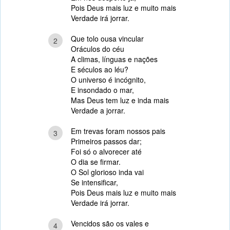
Pois Deus mais luz e muito mais
Verdade irá jorrar.
Que tolo ousa vincular
2
Oráculos do céu
A climas, línguas e nações
E séculos ao léu?
O universo é incógnito,
E insondado o mar,
Mas Deus tem luz e inda mais
Verdade a jorrar.
Em trevas foram nossos pais
3
Primeiros passos dar;
Foi só o alvorecer até
O dia se firmar.
O Sol glorioso inda vai
Se intensificar,
Pois Deus mais luz e muito mais
Verdade irá jorrar.
Vencidos são os vales e
4