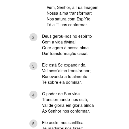
Vem, Senhor, à Tua imagem,
Nossa alma transformar;
Nos satura com Espír’to
Té a Ti nos conformar.
Deus gerou-nos no espír’to
2
Com a vida divinal;
Quer agora à nossa alma
Dar transformação cabal.
Ele está Se expandindo,
3
Vai noss’alma transformar;
Renovando-a totalmente
Té sobre ela dominar.
O poder de Sua vida
4
Transformando-nos está;
Vai de glória em glória ainda
Ao Senhor nos conformar.
Ele assim nos santifica
5
Té maduros nos fazer;