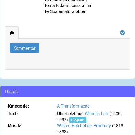
Toma toda a nossa alma
Té Sua estatura obter.
Kommentar
Details
Kategorie:
A Transformação
Text:
Übersetzt aus
Witness Lee
(1905-
1997)
Biografie
Musik:
William Batchelder Bradbury
(1816-
1868)