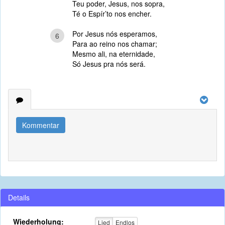
Teu poder, Jesus, nos sopra,
Té o Espír’to nos encher.
Por Jesus nós esperamos,
6
Para ao reino nos chamar;
Mesmo ali, na eternidade,
Só Jesus pra nós será.
Kommentar
Details
Wiederholung:
Lied
Endlos