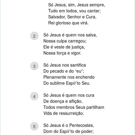
Só Jesus, sim, Jesus sempre,
Tudo em todos, vou cantar;
Salvador, Senhor e Cura,
Rei glorioso que virá.
Só Jesus é quem nos salva,
2
Nossa culpa carregou;
Ele é veste de justiça,
Nossa força e vigor.
Só Jesus nos santifica
3
Do pecado e do “eu”;
Plenamente nos enchendo
Do sublime Espír’to Seu.
Só Jesus é quem nos cura
4
De doença e aflição,
Todos membros Seus partilham
Vida de ressurreição.
Só Jesus é o Pentecostes,
5
Dom do Espír’to de poder;