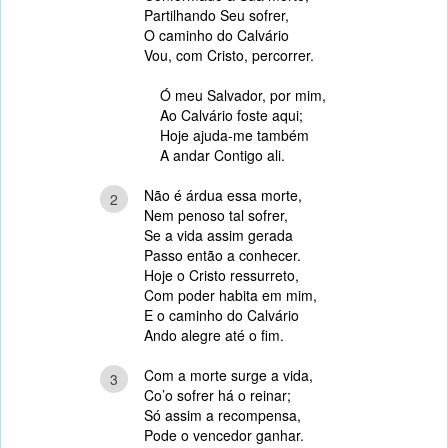
Partilhando Seu sofrer,
O caminho do Calvário
Vou, com Cristo, percorrer.
Ó meu Salvador, por mim,
Ao Calvário foste aqui;
Hoje ajuda-me também
A andar Contigo ali.
Não é árdua essa morte,
2
Nem penoso tal sofrer,
Se a vida assim gerada
Passo então a conhecer.
Hoje o Cristo ressurreto,
Com poder habita em mim,
E o caminho do Calvário
Ando alegre até o fim.
Com a morte surge a vida,
3
Co’o sofrer há o reinar;
Só assim a recompensa,
Pode o vencedor ganhar.