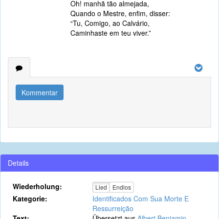
Oh! manhã tão almejada,
Quando o Mestre, enfim, disser:
“Tu, Comigo, ao Calvário,
Caminhaste em teu viver.”
Kommentar
Details
Wiederholung:
Lied
Endlos
Kategorie:
Identificados Com Sua Morte E
Ressurreição
Text:
Übersetzt aus
Albert Benjamin