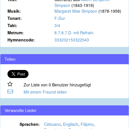
Simpson
(1843-1919)
Musik:
Margaret Mae Simpson
(1878-1958)
Tonart:
F-Dur
Takt:
3/4
Metrum:
8.7.8.7.D. mit Refrain.
Hymnencode:
333232153322543
Teilen
Zur Liste von 0 Benutzer hinzugefügt
Mit einem Freund teilen
Verwandte Lieder
Sprachen:
Cebuano
,
Englisch
,
Filipino
,