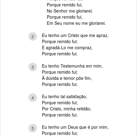
Porque remido fui,
No Senhor me gloriarei.
Porque remido fui,
Em Seu nome eu me gloriarei.
Eu tenho um Cristo que me apraz,
2
Porque remido fui;
E agradá-Lo me compraz,
Porque remido fui.
Eu tenho Testemunha em mim,
3
Porque remido fui;
À dúvida e temor põe fim,
Porque remido fui.
Eu tenho tal satisfação,
4
Porque remido fui;
Por Cristo, minha retidão,
Porque remido fui.
Eu tenho um Deus que é por mim,
5
Porque remido fui;