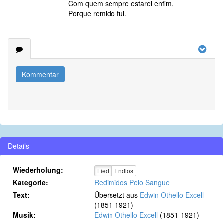
Com quem sempre estarei enfim,
Porque remido fui.
Kommentar
Details
Wiederholung:
Lied
Endlos
Kategorie:
Redimidos Pelo Sangue
Text:
Übersetzt aus
Edwin Othello Excell
(1851-1921)
Musik:
Edwin Othello Excell
(1851-1921)