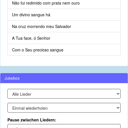
Não fui redimido com prata nem ouro
Um divino sangue há
Na cruz morrendo meu Salvador
A Tua face, ó Senhor
Com o Seu precioso sangue
Jukebox
Pause zwischen Liedern: