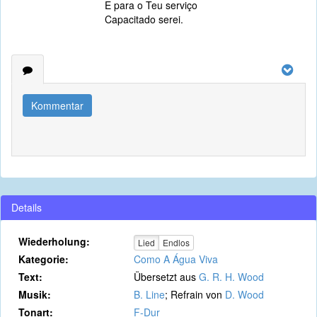
E para o Teu serviço
Capacitado serei.
Kommentar
Details
Wiederholung:
Lied
Endlos
Kategorie:
Como A Água Viva
Text:
Übersetzt aus
G. R. H. Wood
Musik:
B. Line
; Refrain von
D. Wood
Tonart:
F-Dur