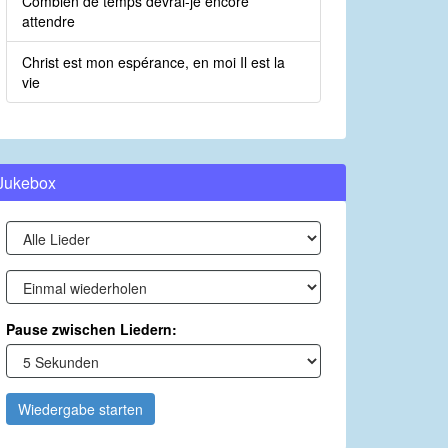
Combien de temps devrai-je encore
attendre
Christ est mon espérance, en moi Il est la
vie
Jukebox
Pause zwischen Liedern:
Wiedergabe starten