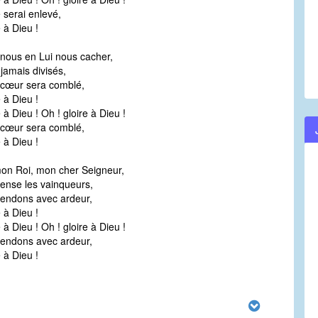
e serai enlevé,
e à Dieu !
-nous en Lui nous cacher,
 jamais divisés,
 cœur sera comblé,
e à Dieu !
 à Dieu ! Oh ! gloire à Dieu !
 cœur sera comblé,
e à Dieu !
on Roi, mon cher Seigneur,
ense les vainqueurs,
tendons avec ardeur,
e à Dieu !
 à Dieu ! Oh ! gloire à Dieu !
tendons avec ardeur,
e à Dieu !