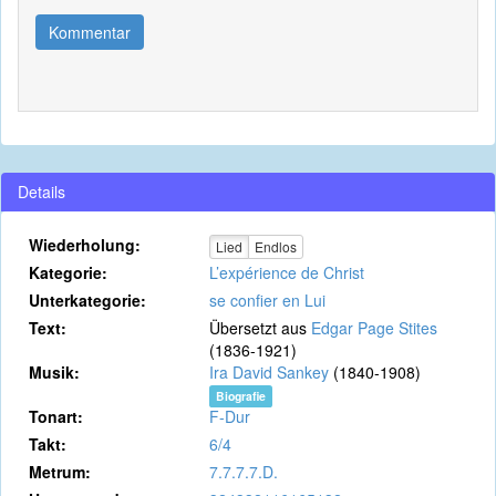
Kommentar
Details
Wiederholung:
Lied
Endlos
Kategorie:
L’expérience de Christ
Unterkategorie:
se confier en Lui
Text:
Übersetzt aus
Edgar Page Stites
(1836-1921)
Musik:
Ira David Sankey
(1840-1908)
Biografie
Tonart:
F-Dur
Takt:
6/4
Metrum:
7.7.7.7.D.