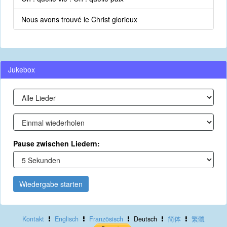
Nous avons trouvé le Christ glorieux
Jukebox
Pause zwischen Liedern:
Wiedergabe starten
Kontakt
Englisch
Französisch
Deutsch
简体
繁體