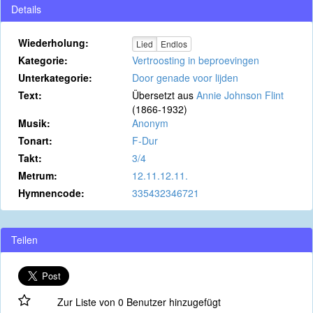
Details
Wiederholung:
Lied
Endlos
Kategorie:
Vertroosting in beproevingen
Unterkategorie:
Door genade voor lijden
Text:
Übersetzt aus
Annie Johnson Flint
(1866-1932)
Musik:
Anonym
Tonart:
F-Dur
Takt:
3/4
Metrum:
12.11.12.11.
Hymnencode:
335432346721
Teilen
Zur Liste von 0 Benutzer hinzugefügt