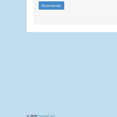
Kommentar
© 2026
hymnal.net