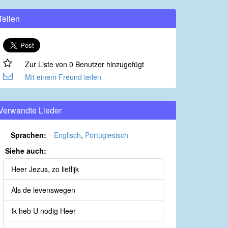
Teilen
Zur Liste von 0 Benutzer hinzugefügt
Mit einem Freund teilen
Verwandte Lieder
Sprachen:
Englisch
,
Portugiesisch
Siehe auch:
Heer Jezus, zo lieflijk
Als de levenswegen
Ik heb U nodig Heer