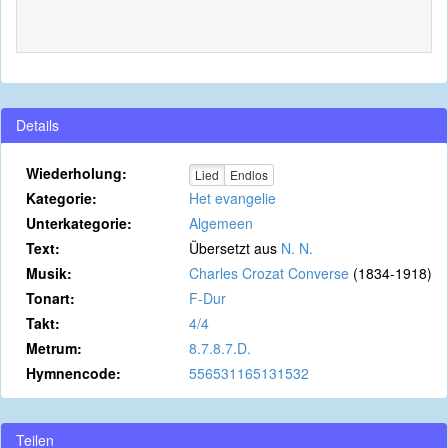
Details
Wiederholung:
Lied
Endlos
Kategorie:
Het evangelie
Unterkategorie:
Algemeen
Text:
Übersetzt aus
N. N.
Musik:
Charles Crozat Converse
(1834-1918)
Tonart:
F-Dur
Takt:
4/4
Metrum:
8.7.8.7.D.
Hymnencode:
556531165131532
Teilen