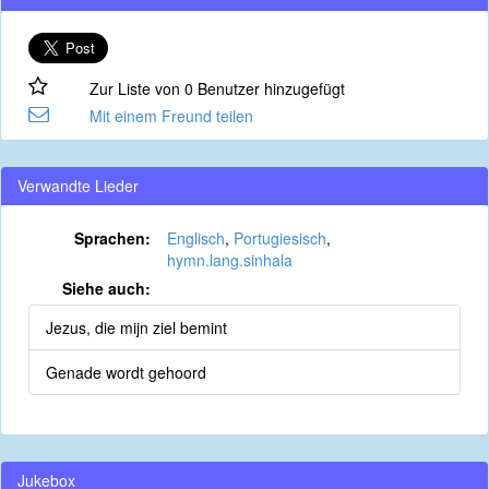
Zur Liste von 0 Benutzer hinzugefügt
Mit einem Freund teilen
Verwandte Lieder
Sprachen:
Englisch
,
Portugiesisch
,
hymn.lang.sinhala
Siehe auch:
Jezus, die mijn ziel bemint
Genade wordt gehoord
Jukebox