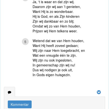
Ja, ‘t is waar en dat zijn wij.
Daarom zijn wij aan ’t genieten,
Want Hij is zo wonderbaar.
Hij is God, en als Zijn kinderen
Zijn wij dankbaar en zo blij;
Omdat wij zo van Hem houden,
Prijzen wij Hem telkens weer.
Wetend dat we van Hem houden,
5
Want Hij heeft zoveel gedaan;
Wij zijn naar Hem toegebracht, en
Wat een vreugde één te zijn.
Wij zijn nu ook ingesloten,
In gemeenschap zijn wij nu!
Dus wij nodigen je ook uit,
In Gods eigen huisgezin.
Kommentar