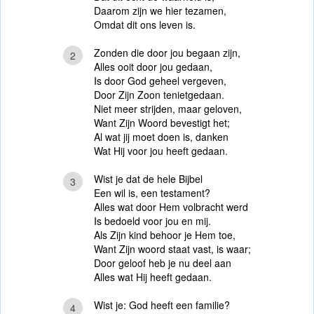
Daarom zijn we hier tezamen,
Omdat dit ons leven is.
Zonden die door jou begaan zijn,
2
Alles ooit door jou gedaan,
Is door God geheel vergeven,
Door Zijn Zoon tenietgedaan.
Niet meer strijden, maar geloven,
Want Zijn Woord bevestigt het;
Al wat jij moet doen is, danken
Wat Hij voor jou heeft gedaan.
Wist je dat de hele Bijbel
3
Een wil is, een testament?
Alles wat door Hem volbracht werd
Is bedoeld voor jou en mij.
Als Zijn kind behoor je Hem toe,
Want Zijn woord staat vast, is waar;
Door geloof heb je nu deel aan
Alles wat Hij heeft gedaan.
Wist je: God heeft een familie?
4