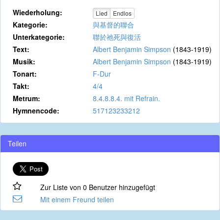
Wiederholung:
Lied
Endlos
Kategorie:
與基督的聯合
Unterkategorie:
聯於祂死與復活
Text:
Albert Benjamin Simpson
(1843-1919)
Musik:
Albert Benjamin Simpson
(1843-1919)
Tonart:
F-Dur
Takt:
4/4
Metrum:
8.4.8.8.4. mit Refrain.
Hymnencode:
517123233212
Teilen
Zur Liste von 0 Benutzer hinzugefügt
Mit einem Freund teilen