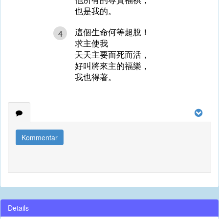
也是我的。
這個生命何等超脫！
4
求主使我
天天主要而死而活，
好叫將來主的福樂，
我也得著。
Kommentar
Details