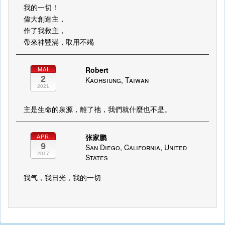
我的一切！
偉大創造主，
作了我救主，
帶來神豐滿，取用不竭
Robert
MAI
2
Kaohsiung, Taiwan
2021
主是生命的泉源，離了祂，我們就什麼也不是。
张家鹏
APR
9
San Diego, California, United
2017
States
我气，我日光，我的一切