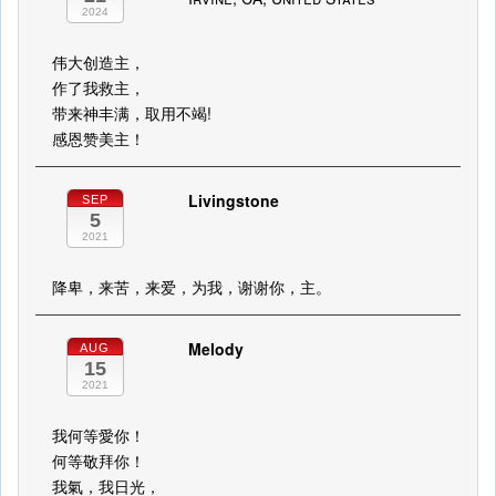
2024
伟大创造主，
作了我救主，
带来神丰满，取用不竭!
感恩赞美主！
Livingstone
SEP
5
2021
降卑，来苦，来爱，为我，谢谢你，主。
Melody
AUG
15
2021
我何等愛你！
何等敬拜你！
我氣，我日光，