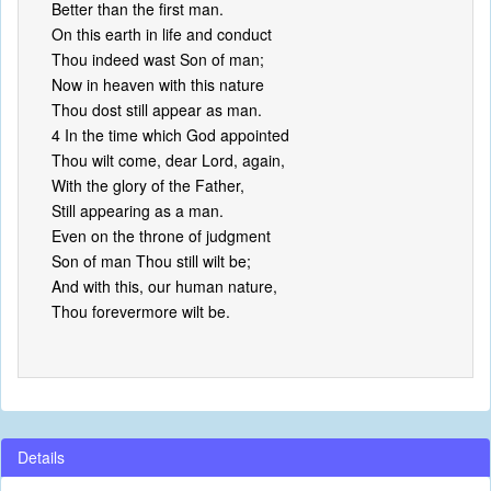
Better than the first man.
On this earth in life and conduct
Thou indeed wast Son of man;
Now in heaven with this nature
Thou dost still appear as man.
4 In the time which God appointed
Thou wilt come, dear Lord, again,
With the glory of the Father,
Still appearing as a man.
Even on the throne of judgment
Son of man Thou still wilt be;
And with this, our human nature,
Thou forevermore wilt be.
Details