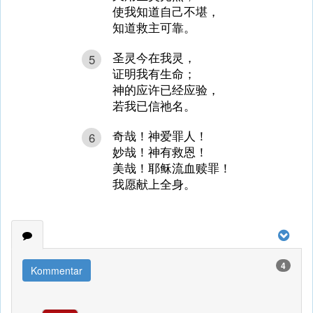
使我知道自己不堪，
知道救主可靠。
圣灵今在我灵，
5
证明我有生命；
神的应许已经应验，
若我已信祂名。
奇哉！神爱罪人！
6
妙哉！神有救恩！
美哉！耶稣流血赎罪！
我愿献上全身。
4
Kommentar