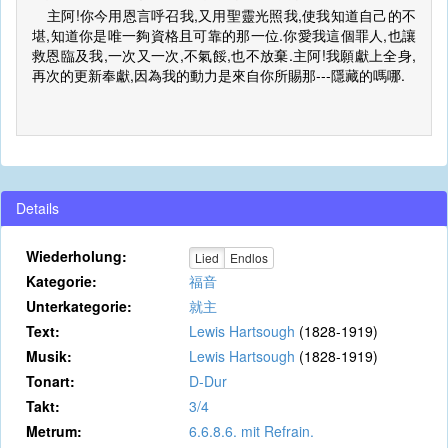
主阿!你今用恩言呼召我,又用聖靈光照我,使我知道自己的不
堪,知道你是唯一夠資格且可靠的那一位.你愛我這個罪人,也讓
救恩臨及我,一次又一次,不氣餒,也不放棄.主阿!我願獻上全身,
再次的更新奉獻,因為我的動力是來自你所賜那---隱藏的嗎哪.
Details
Wiederholung:
Lied
Endlos
Kategorie:
福音
Unterkategorie:
就主
Text:
Lewis Hartsough
(1828-1919)
Musik:
Lewis Hartsough
(1828-1919)
Tonart:
D-Dur
Takt:
3/4
Metrum:
6.6.8.6. mit Refrain.