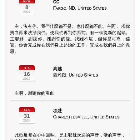
CC
APR
8
Fargo, ND, United States
2025
主，沒有你。我們什麼都不是。也什麼都不能。主阿， 求你
寶血再來洗淨我們。使我們再到你面前。有一個從新的起頭。
主耶穌，謝謝你。謝謝你的愛。我雖不堪，但你是可靠，信
實。你會完成你在我們身上起始的工作。完成在我們身上的救
恩。
高越
JUN
16
西雅图, United States
2019
主啊，谢谢你的宝血
项楚
JAN
31
Charlottesville, United States
2014
此歌反复在心中回响。是主耶稣欢迎的声音，活的声音，一