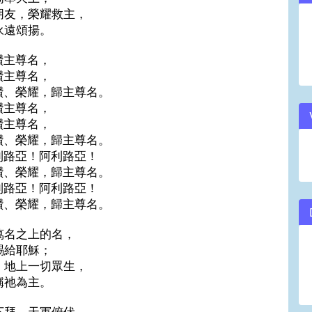
朋友，榮耀救主，
volume.
永遠頌揚。
讚主尊名，
讚主尊名，
讚、榮耀，歸主尊名。
讚主尊名，
讚主尊名，
讚、榮耀，歸主尊名。
利路亞！阿利路亞！
讚、榮耀，歸主尊名。
利路亞！阿利路亞！
讚、榮耀，歸主尊名。
萬名之上的名，
賜給耶穌；
、地上一切眾生，
稱祂為主。
下拜，天軍俯伏，