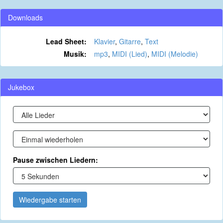
Downloads
Lead Sheet:
Klavier
,
Gitarre
,
Text
Musik:
mp3
,
MIDI (Lied)
,
MIDI (Melodie)
Jukebox
Pause zwischen Liedern:
Wiedergabe starten