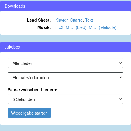
Downloads
Lead Sheet:
Klavier
,
Gitarre
,
Text
Musik:
mp3
,
MIDI (Lied)
,
MIDI (Melodie)
Jukebox
Pause zwischen Liedern:
Wiedergabe starten