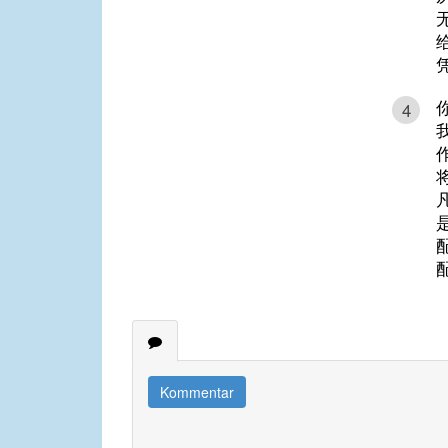
4
Kommentar