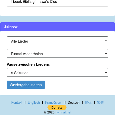
Tibuok Biblia ginhawa’s Dios
Jukebox
Pause zwischen Liedern:
Wiedergabe starten
Kontakt
Englisch
Französisch
Deutsch
简体
繁體
© 2026
hymnal.net