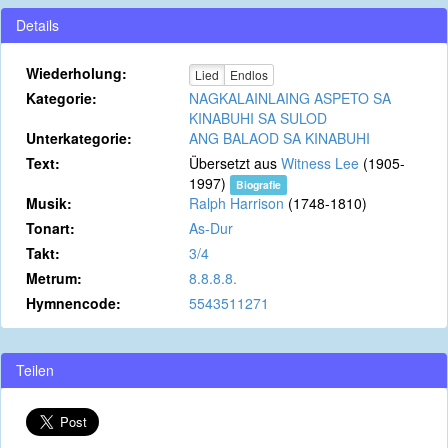
Details
Wiederholung:
Lied
Endlos
Kategorie:
NAGKALAINLAING ASPETO SA
KINABUHI SA SULOD
Unterkategorie:
ANG BALAOD SA KINABUHI
Text:
Übersetzt aus
Witness Lee
(1905-
1997)
Biografie
Musik:
Ralph Harrison
(1748-1810)
Tonart:
As-Dur
Takt:
3/4
Metrum:
8.8.8.8.
Hymnencode:
5543511271
Teilen