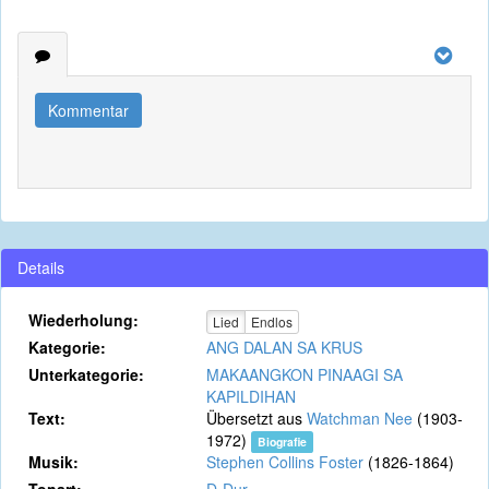
Kommentar
Details
Wiederholung:
Lied
Endlos
Kategorie:
ANG DALAN SA KRUS
Unterkategorie:
MAKAANGKON PINAAGI SA
KAPILDIHAN
Text:
Übersetzt aus
Watchman Nee
(1903-
1972)
Biografie
Musik:
Stephen Collins Foster
(1826-1864)