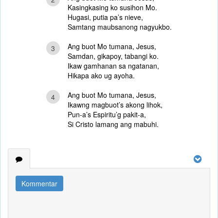
Kasingkasing ko susihon Mo.
Hugasi, putia pa’s nieve,
Samtang maubsanong nagyukbo.
Ang buot Mo tumana, Jesus,
3
Samdan, gikapoy, tabangi ko.
Ikaw gamhanan sa ngatanan,
Hikapa ako ug ayoha.
Ang buot Mo tumana, Jesus,
4
Ikawng magbuot’s akong lihok,
Pun-a’s Espiritu’g pakit-a,
Si Cristo lamang ang mabuhi.
Kommentar