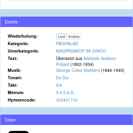
Details
Wiederholung:
Lied
Endlos
Kategorie:
PAGHALAD
Unterkategorie:
MAGPASAKOP SA GINOO
Text:
Übersetzt aus
Adelaide Addison
Pollard
(1862-1934)
Musik:
George Coles Stebbins
(1846-1945)
Tonart:
Es-Dur
Takt:
9/4
Metrum:
5.4.5.4.D.
Hymnencode:
323431712
Teilen