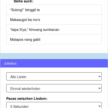
Siehe auch:
“Sulong!” Isinggit ta
Makasugot ba mo’s
“Isipa S’ya,” himoang sumbanan
Matapos nang gabii
Jukebox
Pause zwischen Liedern: