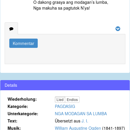
O dakong grasya ang modagan’s lumba,
Nga makuha sa pagtutok N’ya!
Kommentar
Details
Wiederholung:
Lied
Endlos
Kategorie:
PAGDASIG
Unterkategorie:
NGA MODAGAN SA LUMBA
Text:
Übersetzt aus
J. I.
Musik:
William Augustine Ogden
(1841-1897)