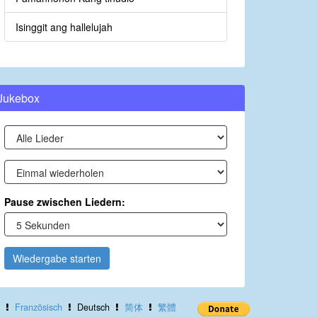
Isinggit ang hallelujah
Jukebox
Pause zwischen Liedern:
Wiedergabe starten
Französisch
Deutsch
简体
繁體