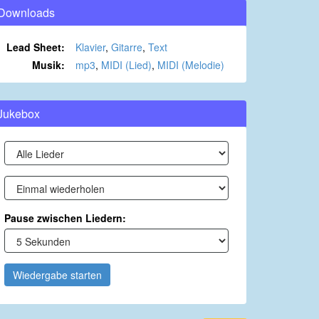
Downloads
Lead Sheet:
Klavier
,
Gitarre
,
Text
Musik:
mp3
,
MIDI (Lied)
,
MIDI (Melodie)
Jukebox
Pause zwischen Liedern:
Wiedergabe starten