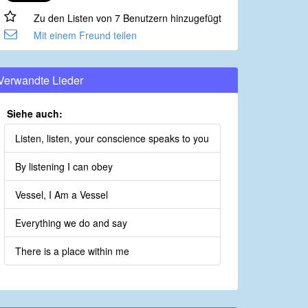
Zu den Listen von 7 Benutzern hinzugefügt
Mit einem Freund teilen
Verwandte Lieder
Siehe auch:
Listen, listen, your conscience speaks to you
By listening I can obey
Vessel, I Am a Vessel
Everything we do and say
There is a place within me