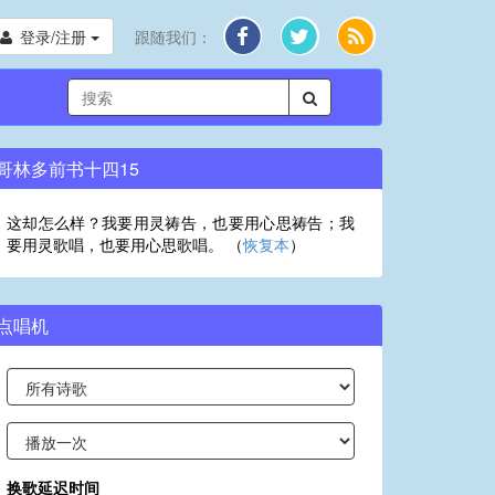
登录/注册
跟随我们：
哥林多前书十四15
这却怎么样？我要用灵祷告，也要用心思祷告；我
要用灵歌唱，也要用心思歌唱。 （
恢复本
）
点唱机
换歌延迟时间