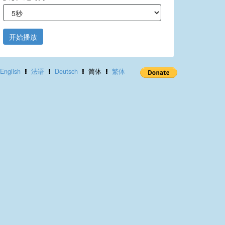
开始播放
English
法语
Deutsch
简体
繁体