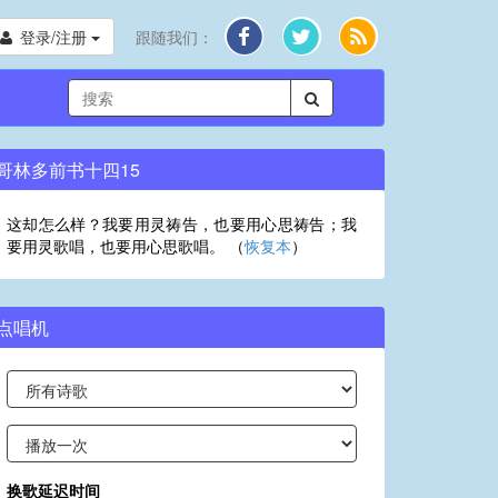
登录/注册
跟随我们：
哥林多前书十四15
这却怎么样？我要用灵祷告，也要用心思祷告；我
要用灵歌唱，也要用心思歌唱。 （
恢复本
）
点唱机
换歌延迟时间