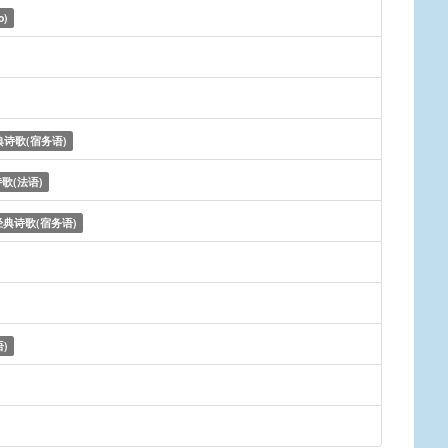
o)
典诗歌(宿务语)
歌(法语)
经典诗歌(宿务语)
)