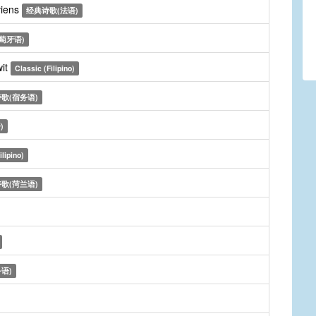
viens
经典诗歌(法语)
萄牙语)
wit
Classic (Filipino)
歌(宿务语)
)
ilipino)
歌(菏兰语)
语)