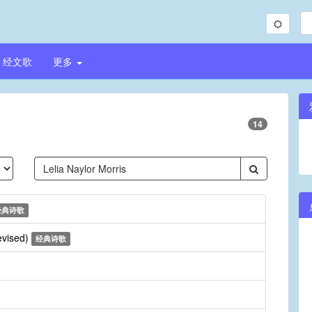
经文歌
更多
14
经典诗歌
revised)
经典诗歌