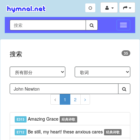
切
换
导
航
搜索
35
1
2
Amazing Grace
E313
经典诗歌
Be still, my heart! these anxious cares
E712
经典诗歌