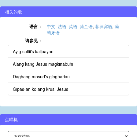
相关的歌
语言：
中文
,
法语
,
英语
,
菏兰语
,
菲律宾语
,
葡
萄牙语
请参见：
Ay'g sultii's kalipayan
Alang kang Jesus magkinabuhi
Daghang mosud's gingharian
Gipas-an ko ang krus, Jesus
点唱机