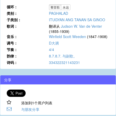
循环：
整首歌
永远
类别：
PAGHALAD
子类别：
ITUGYAN ANG TANAN SA GINOO
歌词：
翻译从
Judson W. Van de Venter
(1855-1939)
音乐：
Winfield Scott Weeden
(1847-1908)
调号：
D大调
节奏：
4/4
韵律：
8.7.8.7. 与副歌。
诗码：
334322321143231
分享
添加到1个用户列表
与朋友分享