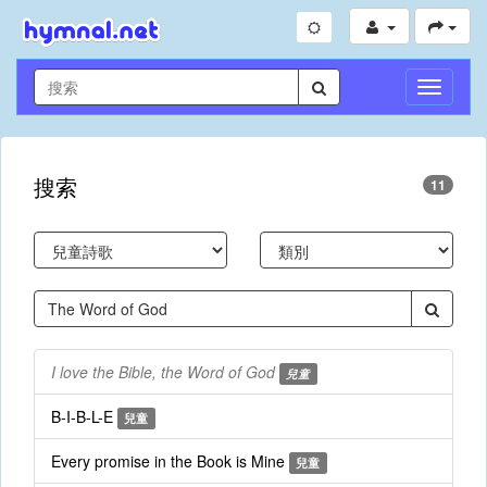
切
換
導
航
搜索
11
I love the Bible, the Word of God
兒童
B-I-B-L-E
兒童
Every promise in the Book is Mine
兒童