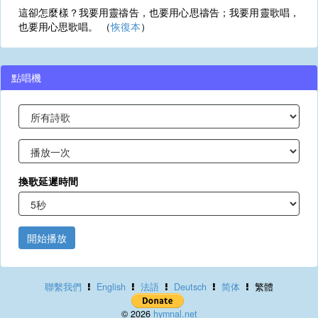
這卻怎麼樣？我要用靈禱告，也要用心思禱告；我要用靈歌唱，
也要用心思歌唱。 （
恢復本
）
點唱機
換歌延遲時間
開始播放
聯繫我們
English
法語
Deutsch
简体
繁體
© 2026
hymnal.net