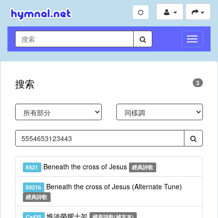
切
換
導
航
搜索
3
Beneath the cross of Jesus
E621
經典詩歌
Beneath the cross of Jesus (Alternate Tune)
E621b
經典詩歌
惟誇榮耀十架
Cs435
經典詩歌(補充本)