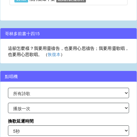
哥林多前書十四15
這卻怎麼樣？我要用靈禱告，也要用心思禱告；我要用靈歌唱，
也要用心思歌唱。 （
恢復本
）
點唱機
換歌延遲時間