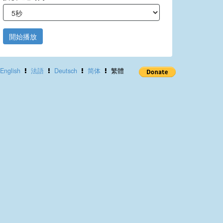
開始播放
English
法語
Deutsch
简体
繁體