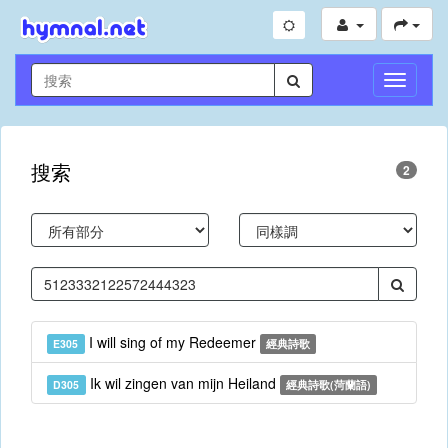
切
換
導
航
搜索
2
I will sing of my Redeemer
E305
經典詩歌
Ik wil zingen van mijn Heiland
D305
經典詩歌(菏蘭語)