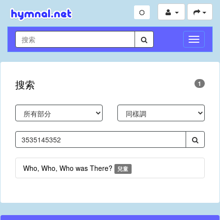
切
換
導
航
搜索
1
Who, Who, Who was There?
兒童