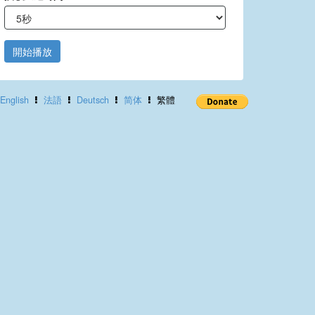
開始播放
English
法語
Deutsch
简体
繁體