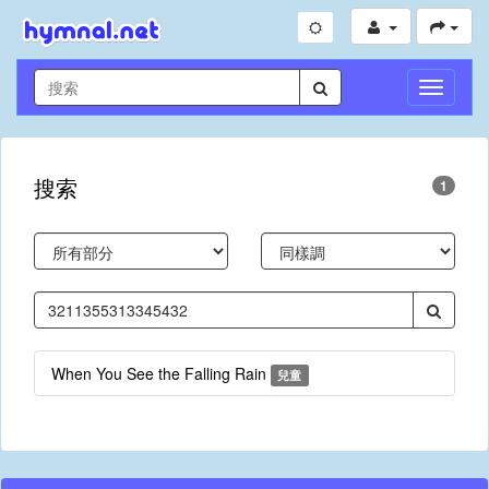
切
換
導
航
搜索
1
When You See the Falling Rain
兒童