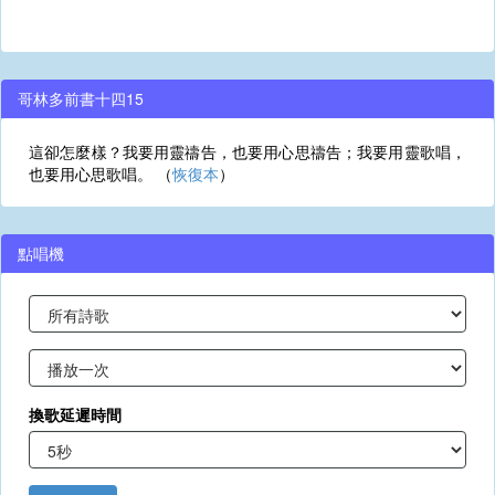
哥林多前書十四15
這卻怎麼樣？我要用靈禱告，也要用心思禱告；我要用靈歌唱，
也要用心思歌唱。 （
恢復本
）
點唱機
換歌延遲時間